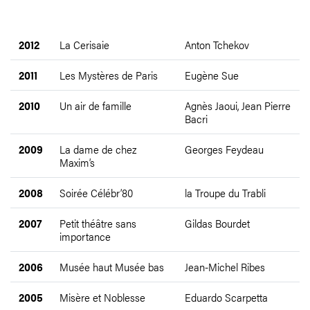
2012
La Cerisaie
Anton Tchekov
2011
Les Mystères de Paris
Eugène Sue
2010
Un air de famille
Agnès Jaoui, Jean Pierre
Bacri
2009
La dame de chez
Georges Feydeau
Maxim’s
2008
Soirée Célébr’80
la Troupe du Trabli
2007
Petit théâtre sans
Gildas Bourdet
importance
2006
Musée haut Musée bas
Jean-Michel Ribes
2005
Misère et Noblesse
Eduardo Scarpetta