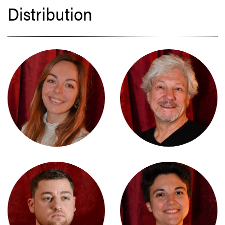
Distribution
MARIE-CAROLINE ANTHERIOU
ALAIN BERTHOUD
JÉRÔME DIEZ
VANESSA GUGLIELMI