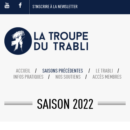
S'INSCRIRE À LA NEWSLETTER
ACCUEIL
SAISONS PRÉCÉDENTES
LE TRABLI
INFOS PRATIQUES
NOS SOUTIENS
ACCÈS MEMBRES
SAISON 2022