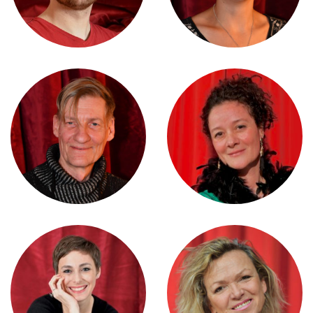
ALEXANDRE GROPPI
CRISTINA MARIANI
GÉRALDINE MARTINELLI
ISABELLE DE MURALT