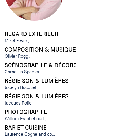
REGARD EXTÉRIEUR
Mikel Fever
COMPOSITION & MUSIQUE
Olivier Rogg
SCÉNOGRAPHIE & DÉCORS
Cornélius Spaeter
RÉGIE SON & LUMIÈRES
Jocelyn Bocquet
RÉGIE SON & LUMIÈRES
Jacques Rolfo
PHOTOGRAPHIE
William Fracheboud
BAR ET CUISINE
Laurence Cogne and co…