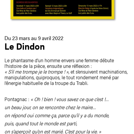
Du 23 mars au 9 avril 2022
Le Dindon
Le phantasme d’un homme envers une femme débute
l’histoire de la pièce, ensuite une réflexion :
« S’il me trompe je le trompe ! »
, et s’ensuivent machinations,
manipulations, quiproquos, le tout rondement mené par
l’énergie habituelle de la troupe du Trabli.
Pontagnac :
« Oh ! bien ! vous savez ce que c’est !…
un beau jour, on se rencontre chez le maire…
on répond oui comme ça, parce qu’il y a du monde,
puis, quand tout le monde est parti,
on s’aperçoit qu’on est marié. C’est pour la vie. »