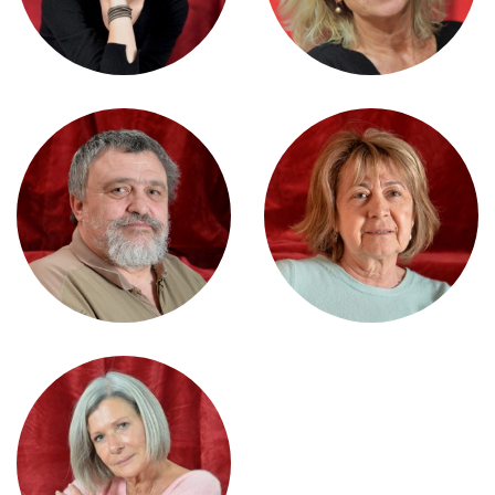
JEAN-MARC PYTHOUD
JOSETTE RAFFOURNIER
EVELYNE SPAETER