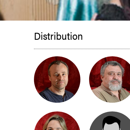
Distribution
STÉPHANE MOGNOL
JEAN-MARC PYTHOU