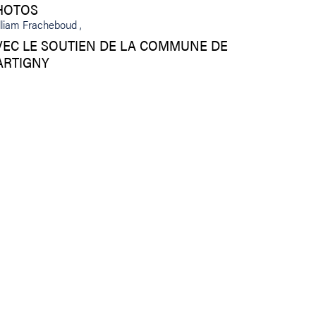
HOTOS
lliam Fracheboud
VEC LE SOUTIEN DE LA COMMUNE DE
ARTIGNY