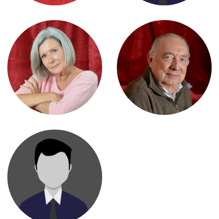
EVELYNE SPAETER
YVES GIROD
JOHN SCHLEGEL