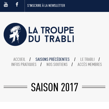
S'INSCRIRE À LA NEWSLETTER
ACCUEIL
SAISONS PRÉCÉDENTES
LE TRABLI
INFOS PRATIQUES
NOS SOUTIENS
ACCÈS MEMBRES
SAISON 2017