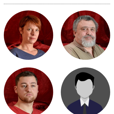
SABRINA PERROCHON
JEAN-MARC PYTHOUD
JÉRÔME DIEZ
MELISSA CATOQUESSA