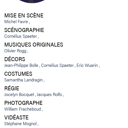
MISE EN SCÈNE
Michel Favre
SCÉNOGRAPHIE
Cornélius Spaeter
MUSIQUES ORIGINALES
Olivier Rogg
DÉCORS
Jean-Philippe Bolle
Cornélius Spaeter
Eric Wuarin
COSTUMES
Samantha Landragin
RÉGIE
Jocelyn Bocquet
Jacques Rolfo
PHOTOGRAPHE
William Fracheboud
VIDÉASTE
Stéphane Mognol