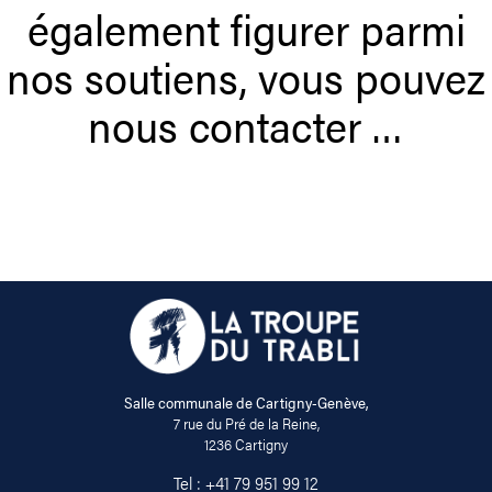
également figurer parmi
nos soutiens, vous pouvez
nous contacter …
Salle communale de Cartigny-Genève,
7 rue du Pré de la Reine,
1236 Cartigny
Tel :
+41 79 951 99 12