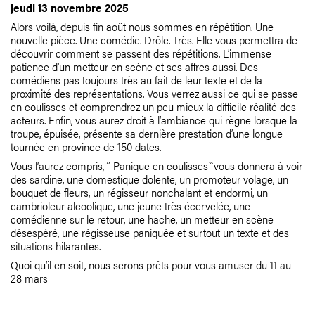
jeudi 13 novembre 2025
Alors voilà, depuis fin août nous sommes en répétition. Une
nouvelle pièce. Une comédie. Drôle. Très. Elle vous permettra de
découvrir comment se passent des répétitions. L’immense
patience d’un metteur en scène et ses affres aussi. Des
comédiens pas toujours très au fait de leur texte et de la
proximité des représentations. Vous verrez aussi ce qui se passe
en coulisses et comprendrez un peu mieux la difficile réalité des
acteurs. Enfin, vous aurez droit à l’ambiance qui règne lorsque la
troupe, épuisée, présente sa dernière prestation d’une longue
tournée en province de 150 dates.
Vous l’aurez compris, ˝ Panique en coulisses ̏ vous donnera à voir
des sardine, une domestique dolente, un promoteur volage, un
bouquet de fleurs, un régisseur nonchalant et endormi, un
cambrioleur alcoolique, une jeune très écervelée, une
comédienne sur le retour, une hache, un metteur en scène
désespéré, une régisseuse paniquée et surtout un texte et des
situations hilarantes.
Quoi qu’il en soit, nous serons prêts pour vous amuser du 11 au
28 mars