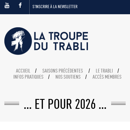
S'INSCRIRE À LA NEWSLETTER
ACCUEIL
SAISONS PRÉCÉDENTES
LE TRABLI
INFOS PRATIQUES
NOS SOUTIENS
ACCÈS MEMBRES
… ET POUR 2026 …